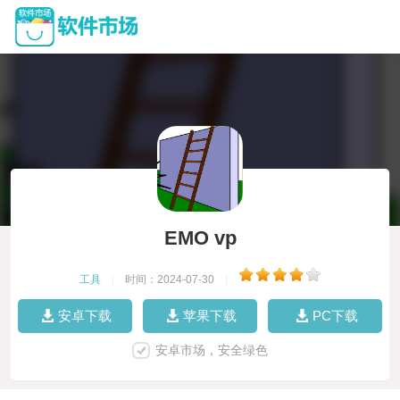
EMO vp
工具
|
时间：2024-07-30
|
安卓下载
苹果下载
PC下载
安卓市场，安全绿色