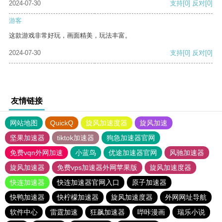
2024-07-30
支持
[0]
反对
[0]
游客
这款游戏非常好玩，画面精美，玩法丰富。
2024-07-30
支持
[0]
反对
[0]
友情链接
网站地图
QuickQ
旋风加速度器
旋风加速
坚果加速器
tiktok加速器
狗急加速器官网
免费vqn外网加速
小蓝鸟
优途加速器官网
风驰加速器
旋风加速器
免费vps加速器外网苹果版
旋风加速度器
快连加速器
快连加速器官网入口
原子加速器
快鸭加速器
快柠檬加速器
旋风加速度器
外网网址导航
软件中心
雷霆加速
狂飙加速器
哔咔漫画
瑞乐小说