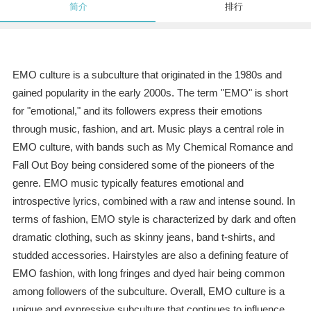
简介
排行
EMO culture is a subculture that originated in the 1980s and
gained popularity in the early 2000s. The term "EMO" is short
for "emotional," and its followers express their emotions
through music, fashion, and art. Music plays a central role in
EMO culture, with bands such as My Chemical Romance and
Fall Out Boy being considered some of the pioneers of the
genre. EMO music typically features emotional and
introspective lyrics, combined with a raw and intense sound. In
terms of fashion, EMO style is characterized by dark and often
dramatic clothing, such as skinny jeans, band t-shirts, and
studded accessories. Hairstyles are also a defining feature of
EMO fashion, with long fringes and dyed hair being common
among followers of the subculture. Overall, EMO culture is a
unique and expressive subculture that continues to influence