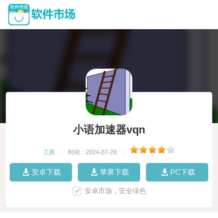
小语加速器vqn
工具
|
时间：2024-07-28
|
安卓下载
苹果下载
PC下载
安卓市场，安全绿色