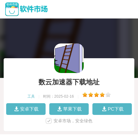
数云加速器下载地址
工具
|
时间：2025-02-16
|
安卓下载
苹果下载
PC下载
安卓市场，安全绿色