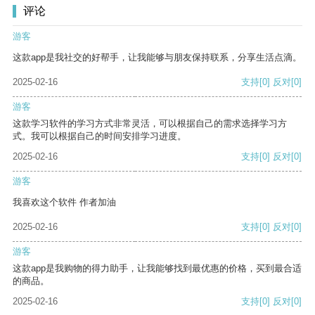
评论
游客
这款app是我社交的好帮手，让我能够与朋友保持联系，分享生活点滴。
2025-02-16
支持
[0]
反对
[0]
游客
这款学习软件的学习方式非常灵活，可以根据自己的需求选择学习方
式。我可以根据自己的时间安排学习进度。
2025-02-16
支持
[0]
反对
[0]
游客
我喜欢这个软件 作者加油
2025-02-16
支持
[0]
反对
[0]
游客
这款app是我购物的得力助手，让我能够找到最优惠的价格，买到最合适
的商品。
2025-02-16
支持
[0]
反对
[0]