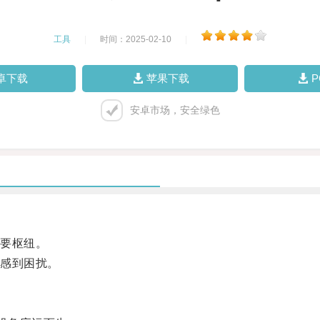
工具
|
时间：2025-02-10
|
卓下载
苹果下载
安卓市场，安全绿色
要枢纽。
感到困扰。