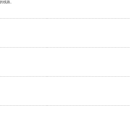
区的线路。