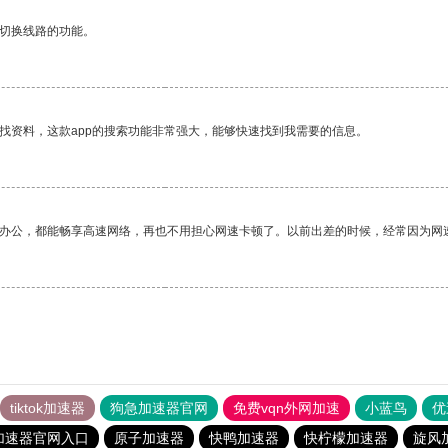
动切换线路的功能。
找资料，这款app的搜索功能非常强大，能够快速找到我需要的信息。
作办公，都能畅享高速网络，再也不用担心网速卡顿了。以前出差的时候，经常因为网
tiktok加速器
狗急加速器官网
免费vqn外网加速
小蓝鸟
优
加速器官网入口
原子加速器
快鸭加速器
快柠檬加速器
旋风