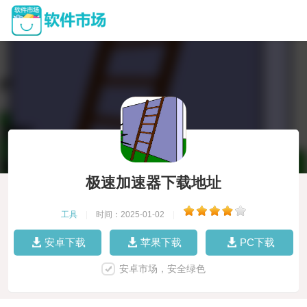
极速加速器下载地址
工具
|
时间：2025-01-02
|
安卓下载
苹果下载
PC下载
安卓市场，安全绿色