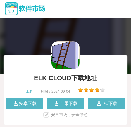
ELK CLOUD下载地址
工具
|
时间：2024-09-04
|
安卓下载
苹果下载
PC下载
安卓市场，安全绿色