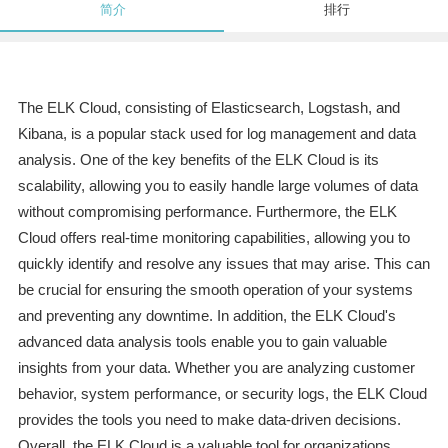
简介
排行
The ELK Cloud, consisting of Elasticsearch, Logstash, and
Kibana, is a popular stack used for log management and data
analysis. One of the key benefits of the ELK Cloud is its
scalability, allowing you to easily handle large volumes of data
without compromising performance. Furthermore, the ELK
Cloud offers real-time monitoring capabilities, allowing you to
quickly identify and resolve any issues that may arise. This can
be crucial for ensuring the smooth operation of your systems
and preventing any downtime. In addition, the ELK Cloud's
advanced data analysis tools enable you to gain valuable
insights from your data. Whether you are analyzing customer
behavior, system performance, or security logs, the ELK Cloud
provides the tools you need to make data-driven decisions.
Overall, the ELK Cloud is a valuable tool for organizations