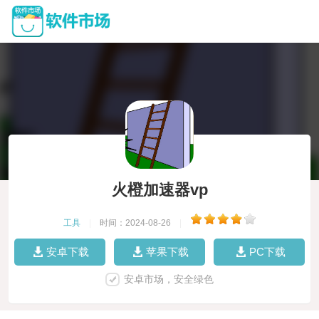
火橙加速器vp
工具
|
时间：2024-08-26
|
安卓下载
苹果下载
PC下载
安卓市场，安全绿色