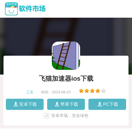
飞猫加速器ios下载
工具
|
时间：2024-08-25
|
安卓下载
苹果下载
PC下载
安卓市场，安全绿色